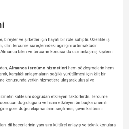
i
bireyler ve şirketler için hayati bir role sahiptir. Özellikle iş
dilin tercüme süreçlerindeki ağırlığını artırmaktadır.
 Almanca bilen ve tercüme konusunda uzmanlaşmış kişilerin
ından,
Almanca tercüme hizmetleri
hem sözleşmelerin hem
, karşılıklı anlaşmaların sağlıklı yürütülmesi için kilit bir
cüme konusunda yetkin hizmetlere ulaşarak ulusal ve
zmetin kalitesini doğrudan etkileyen faktörlerdir. Tercüme
 sonucun doğruluğunu ve hızını etkileyen bir başka önemli
ğine göre doğru ekipmanların seçilmesi, çeviri kalitesini
arı, dil becerilerinin yanı sıra kültürel anlayış ve teknik konulara