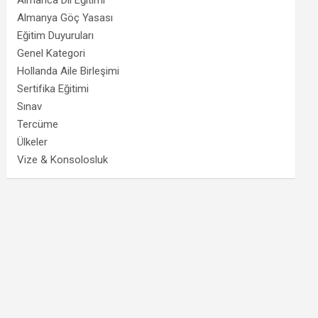
Almanca Dil Eğitimi
Almanya Göç Yasası
Eğitim Duyuruları
Genel Kategori
Hollanda Aile Birleşimi
Sertifika Eğitimi
Sınav
Tercüme
Ülkeler
Vize & Konsolosluk