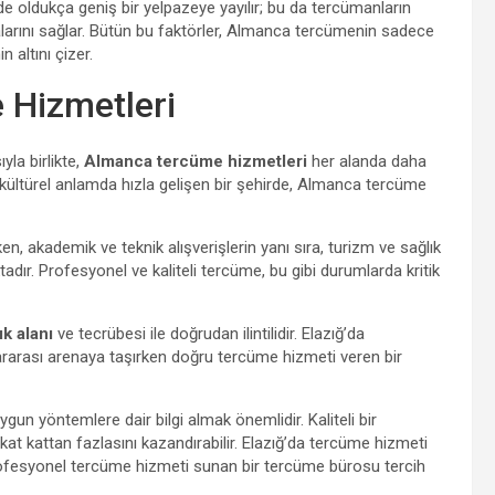
e oldukça geniş bir yelpazeye yayılır; bu da tercümanların
larını sağlar. Bütün bu faktörler, Almanca tercümenin sadece
 altını çizer.
 Hizmetleri
yla birlikte,
Almanca tercüme hizmetleri
her alanda daha
kültürel anlamda hızla gelişen bir şehirde, Almanca tercüme
en, akademik ve teknik alışverişlerin yanı sıra, turizm ve sağlık
ır. Profesyonel ve kaliteli tercüme, bu gibi durumlarda kritik
k alanı
ve tecrübesi ile doğrudan ilintilidir. Elazığ’da
ararası arenaya taşırken doğru tercüme hizmeti veren bir
gun yöntemlere dair bilgi almak önemlidir. Kaliteli bir
at kattan fazlasını kazandırabilir. Elazığ’da tercüme hizmeti
a profesyonel tercüme hizmeti sunan bir tercüme bürosu tercih